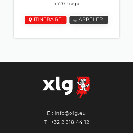
4420 Liège
ITINÉRAIRE
APPELER
E :
info@xlg.eu
T :
+32 2 318 44 12