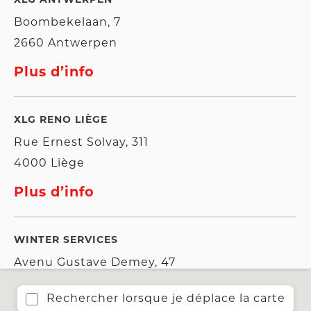
XLG ANTWERPEN
Boombekelaan, 7
2660 Antwerpen
Plus d’info
XLG RENO LIÈGE
Rue Ernest Solvay, 311
4000 Liège
Plus d’info
WINTER SERVICES
Avenu Gustave Demey, 47
1160 Auderghem
Rechercher lorsque je déplace la carte