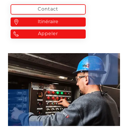
Contact
Itinéraire
Appeler