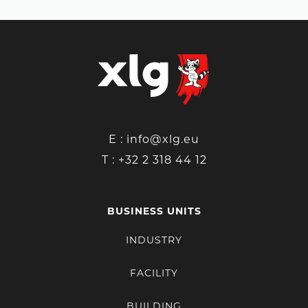
E :
info@xlg.eu
T :
+32 2 318 44 12
BUSINESS UNITS
INDUSTRY
FACILITY
BUILDING