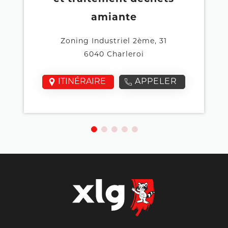
amiante
Zoning Industriel 2ème, 31
6040 Charleroi
ITINÉRAIRE
APPELER