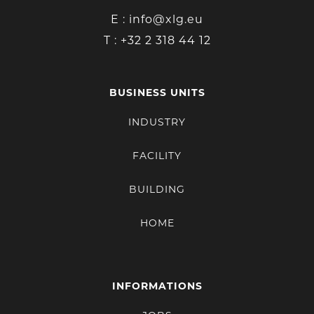
E :
info@xlg.eu
T :
+32 2 318 44 12
BUSINESS UNITS
INDUSTRY
FACILITY
BUILDING
HOME
INFORMATIONS