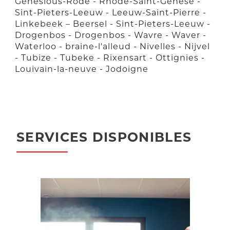
Genesious-Rode - Rhode-Saint-Genèse -
Sint-Pieters-Leeuw - Leeuw-Saint-Pierre -
Linkebeek – Beersel - Sint-Pieters-Leeuw -
Drogenbos - Drogenbos - Wavre - Waver -
Waterloo - braine-l'alleud - Nivelles - Nijvel
- Tubize - Tubeke - Rixensart - Ottignies -
Louivain-la-neuve - Jodoigne
SERVICES DISPONIBLES