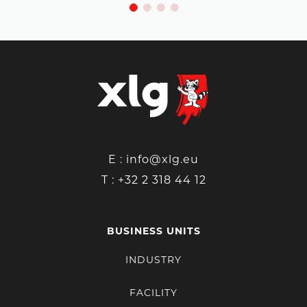
E :
info@xlg.eu
T :
+32 2 318 44 12
BUSINESS UNITS
INDUSTRY
FACILITY