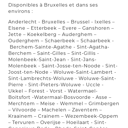
Disponibles à Bruxelles et dans ses
environs :
Anderlecht - Bruxelles – Brussel - Ixelles –
Elsene – Etterbeek – Evere – Ganshoren –
Jette – Koekelberg – Auderghem –
Ouderghem – Schaerbeek – Schaarbeek -
Berchem-Sainte-Agathe - Sint-Agatha-
Berchem – Saint-Gilles – Sint-Gillis -
Molenbeek-Saint-Jean - Sint-Jans-
Molenbeek - Saint-Josse-ten-Noode - Sint-
Joost-ten-Node - Woluwe-Saint-Lambert -
Sint-Lambrechts-Woluwe - Woluwe-Saint-
Pierre - Sint-Pieters-Woluwe - Uccle -
Ukkel – Forest - Vorst - Watermael-
Boitsfort -Watermaal-Bosvoorde - Asse –
Merchtem – Meise - Wemmel – Grimbergen
– Vilvoorde – Machelen – Zaventem –
Kraainem – Crainem – Wezembeek-Oppem
– Tervuren – Overijse – Hoeilaart - Sint-