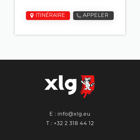
ITINÉRAIRE
APPELER
E :
info@xlg.eu
T :
+32 2 318 44 12